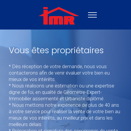
Vous êtes propriétaires
* Dès réception de votre demande, nous vous
contacterons afin de venir évaluer votre bien eu
mieux de vos intérêts.
* Nous réalisons une estimation ou une expertise
digne de foi, en qualité de Géomètre-Expert-
Immobilier assermenté et Urbaniste diplômé.
* Nous mettons notre expérience de plus de 40 ans
à votre service pour réaliser la vente de votre bien au
mieux de vos intérêts, au meilleur prix et dans les
meilleurs délais.
* Préparation et signature des compromis de vente